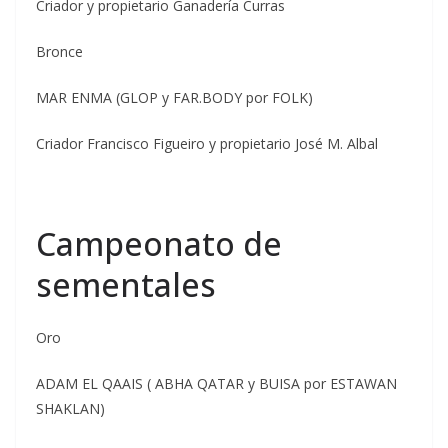
Criador y propietario Ganadería Curras
Bronce
MAR ENMA (GLOP y FAR.BODY por FOLK)
Criador Francisco Figueiro y propietario José M. Albal
Campeonato de
sementales
Oro
ADAM EL QAAIS ( ABHA QATAR y BUISA por ESTAWAN
SHAKLAN)