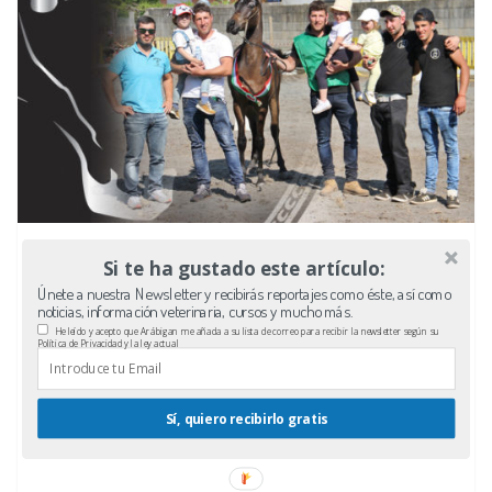
Si te ha gustado este artículo:
Únete a nuestra Newsletter y recibirás reportajes como éste, así como
noticias, información veterinaria, cursos y mucho más.
He leído y acepto que Arábigan me añada a su lista de correo para recibir la newsletter según su
Política de Privacidad y la ley actual
Sí, quiero recibirlo gratis