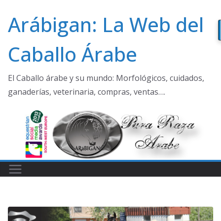
Saltar
Arábigan: La Web del
al
contenido
Caballo Árabe
El Caballo árabe y su mundo: Morfológicos, cuidados,
ganaderías, veterinaria, compras, ventas….