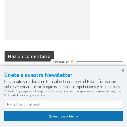
Haz un comentario
Únete a nuestra Newsletter
Es gratuito y recibirás en tu mail noticias sobre el PRá, información
sobre veterinaria, morfológicos, cursos, competiciones y mucho más.
He leído y acepto que Arábigan me añada a su lista de correo para recibir la newsletter según su
Política de Privacidad y la ley actual
Esta web usa cookies para mejorar su experiencia. Usted
asume el uso de éstas si sigue navegando.
Acepto
Quiero suscribirme
Leer más