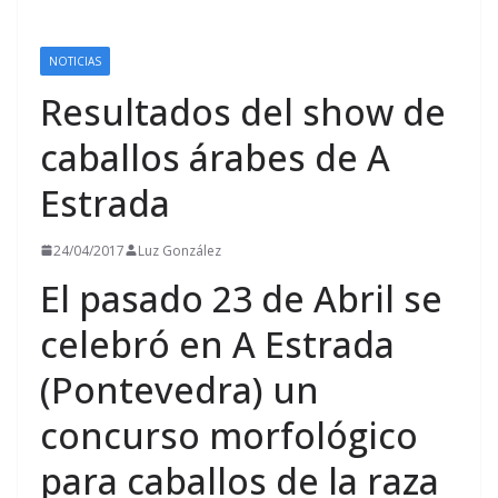
NOTICIAS
RESULTADOS
Resultados del show de
caballos árabes de A
Estrada
24/04/2017
Luz González
El pasado 23 de Abril se
celebró en A Estrada
(Pontevedra) un
concurso morfológico
para caballos de la raza