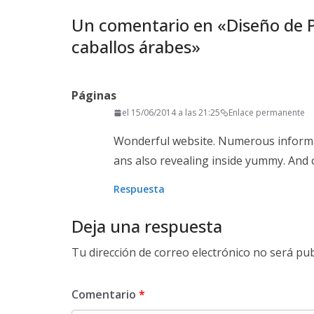
Un comentario en «
Diseño de 
caballos árabes
»
Páginas
el 15/06/2014 a las 21:25
Enlace permanente
Wonderful website. Numerous informat
ans also revealing inside yummy. And ce
Respuesta
Deja una respuesta
Tu dirección de correo electrónico no será pub
Comentario
*