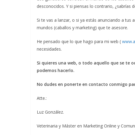
desconocidos. Y si piensas lo contrario, ¿sabrías d
Si te vas a lanzar, o si ya estás anunciando a tu
mundos (caballos y marketing) que te asesore.
He pensado que lo que hago para mi web (
www.a
necesidades.
Si quieres una web, o todo aquello que se te o
podemos hacerlo.
No dudes en ponerte en contacto conmigo par
Atte.:
Luz González.
Veterinaria y Máster en Marketing Online y Comun