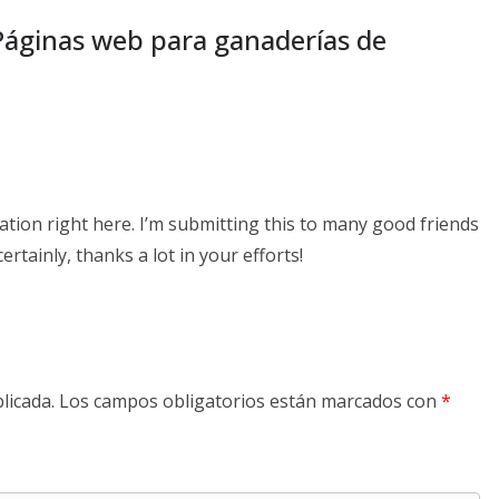
Páginas web para ganaderías de
ion right here. I’m submitting this to many good friends
rtainly, thanks a lot in your efforts!
licada.
Los campos obligatorios están marcados con
*