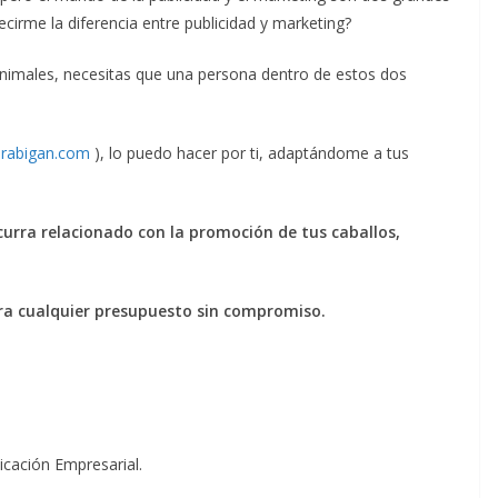
ecirme la diferencia entre publicidad y marketing?
s animales, necesitas que una persona dentro de estos dos
rabigan.com
), lo puedo hacer por ti, adaptándome a tus
curra relacionado con la promoción de tus caballos,
a cualquier presupuesto sin compromiso.
icación Empresarial.