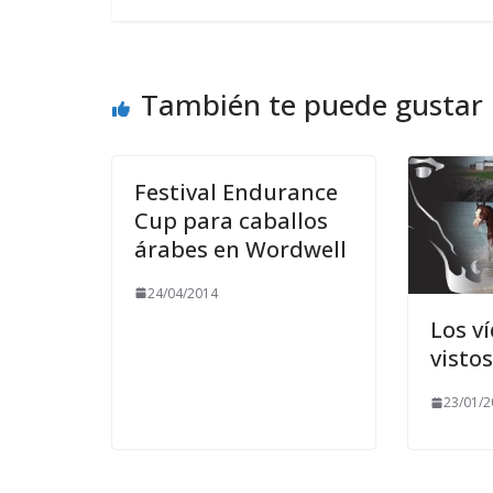
También te puede gustar
Festival Endurance
Cup para caballos
árabes en Wordwell
24/04/2014
Los v
vistos
23/01/2