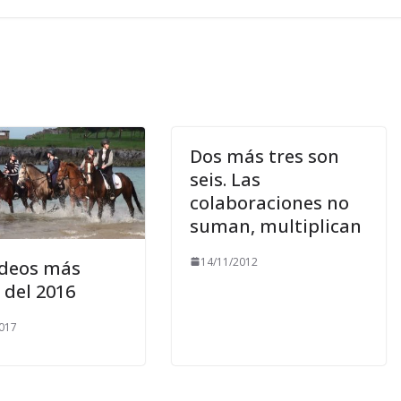
Dos más tres son
seis. Las
colaboraciones no
suman, multiplican
14/11/2012
ídeos más
 del 2016
017