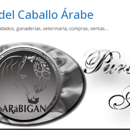
del Caballo Árabe
idados, ganaderías, veterinaria, compras, ventas….