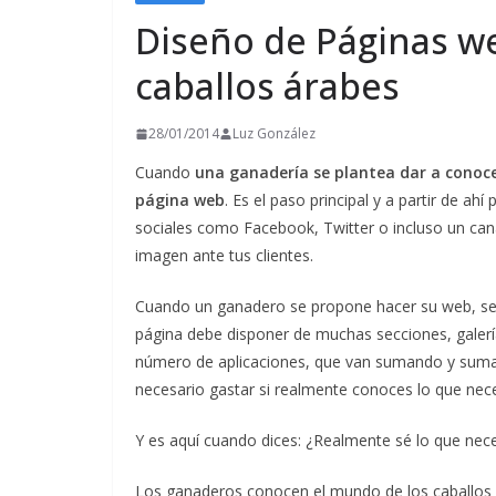
Diseño de Páginas w
caballos árabes
28/01/2014
Luz González
Cuando
una ganadería se plantea dar a conoce
página web
. Es el paso principal y a partir de ah
sociales como Facebook, Twitter o incluso un can
imagen ante tus clientes.
Cuando un ganadero se propone hacer su web, se
página debe disponer de muchas secciones, galer
número de aplicaciones, que van sumando y suma
necesario gastar si realmente conoces lo que nece
Y es aquí cuando dices: ¿Realmente sé lo que nece
Los ganaderos conocen el mundo de los caballos p