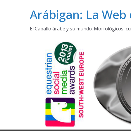
Saltar
Arábigan: La Web 
al
contenido
El Caballo árabe y su mundo: Morfológicos, cu