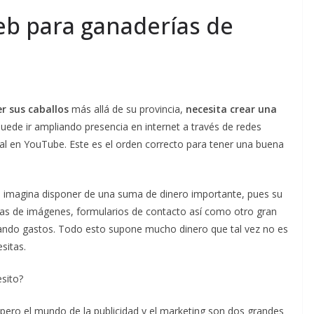
eb para ganaderías de
r sus caballos
más allá de su provincia,
necesita crear una
í puede ir ampliando presencia en internet a través de redes
al en YouTube. Este es el orden correcto para tener una buena
 imagina disponer de una suma de dinero importante, pues su
ías de imágenes, formularios de contacto así como otro gran
ndo gastos. Todo esto supone mucho dinero que tal vez no es
sitas.
sito?
ero el mundo de la publicidad y el marketing son dos grandes