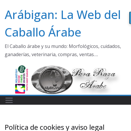
Saltar
Arábigan: La Web del
al
contenido
Caballo Árabe
El Caballo árabe y su mundo: Morfológicos, cuidados,
ganaderías, veterinaria, compras, ventas….
Política de cookies y aviso legal