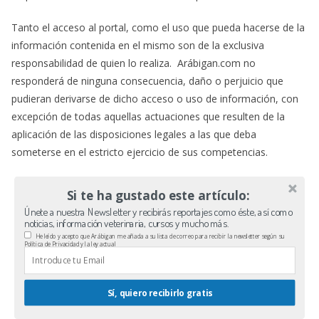
Tanto el acceso al portal, como el uso que pueda hacerse de la
información contenida en el mismo son de la exclusiva
responsabilidad de quien lo realiza. Arábigan.com no
responderá de ninguna consecuencia, daño o perjuicio que
pudieran derivarse de dicho acceso o uso de información, con
excepción de todas aquellas actuaciones que resulten de la
aplicación de las disposiciones legales a las que deba
someterse en el estricto ejercicio de sus competencias.
Si te ha gustado este artículo:
Únete a nuestra Newsletter y recibirás reportajes como éste, así como
noticias, información veterinaria, cursos y mucho más.
He leído y acepto que Arábigan me añada a su lista de correo para recibir la newsletter según su
Política de Privacidad y la ley actual
Sí, quiero recibirlo gratis