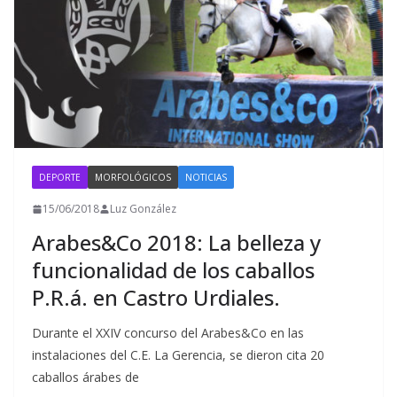
DEPORTE
MORFOLÓGICOS
NOTICIAS
15/06/2018
Luz González
Arabes&Co 2018: La belleza y
funcionalidad de los caballos
P.R.á. en Castro Urdiales.
Durante el XXIV concurso del Arabes&Co en las
instalaciones del C.E. La Gerencia, se dieron cita 20
caballos árabes de