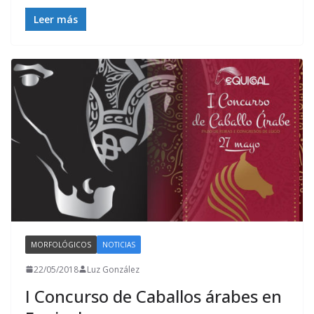
Leer más
MORFOLÓGICOS
NOTICIAS
22/05/2018
Luz González
I Concurso de Caballos árabes en