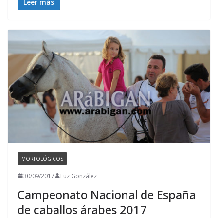
Leer más
MORFOLÓGICOS
30/09/2017
Luz González
Campeonato Nacional de España
de caballos árabes 2017