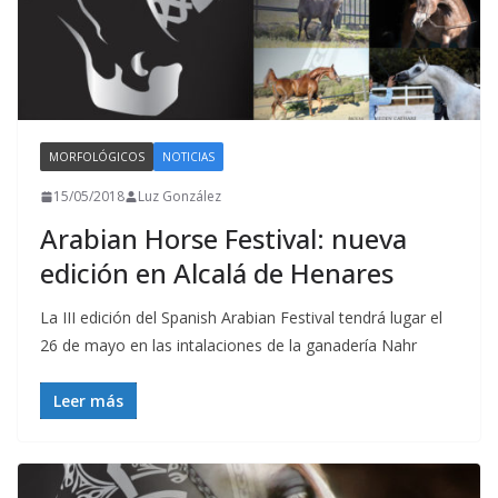
MORFOLÓGICOS
NOTICIAS
15/05/2018
Luz González
Arabian Horse Festival: nueva
edición en Alcalá de Henares
La III edición del Spanish Arabian Festival tendrá lugar el
26 de mayo en las intalaciones de la ganadería Nahr
Leer más