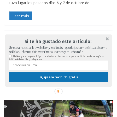
tuvo lugar los pasados días 6 y 7 de octubre de
Leer más
Si te ha gustado este artículo:
Únete a nuestra Newsletter y recibirás reportajes como éste, así como
noticias, información veterinaria, cursos y mucho más.
He leído y acepto que Arábigan me añada a su lista de correo para recibir la newsletter según su
Política de Privacidad y la ley actual
Sí, quiero recibirlo gratis