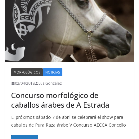
MORFOLÓGICOS
NOTICIAS
02/04/2018
Luz González
Concurso morfológico de
caballos árabes de A Estrada
El próximos sábado 7 de abril se celebrará el show para
caballos de Pura Raza árabe V Concurso AECCA Concello