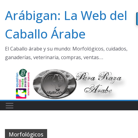
Saltar
Arábigan: La Web del
al
contenido
Caballo Árabe
El Caballo árabe y su mundo: Morfológicos, cuidados,
ganaderías, veterinaria, compras, ventas….
Morfológicos