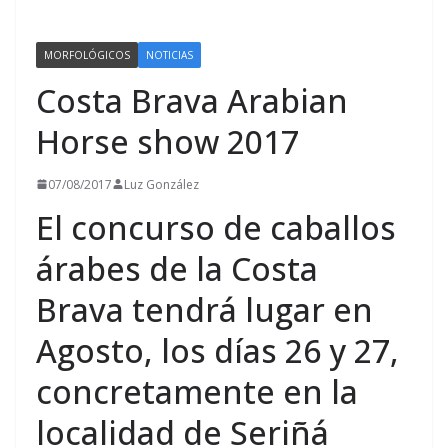
MORFOLÓGICOS
NOTICIAS
Costa Brava Arabian
Horse show 2017
07/08/2017
Luz González
El concurso de caballos
árabes de la Costa
Brava tendrá lugar en
Agosto, los días 26 y 27,
concretamente en la
localidad de Seriñá