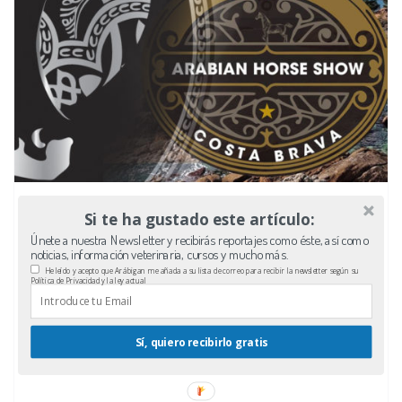
Si te ha gustado este artículo:
Únete a nuestra Newsletter y recibirás reportajes como éste, así como
noticias, información veterinaria, cursos y mucho más.
He leído y acepto que Arábigan me añada a su lista de correo para recibir la newsletter según su
Política de Privacidad y la ley actual
Sí, quiero recibirlo gratis