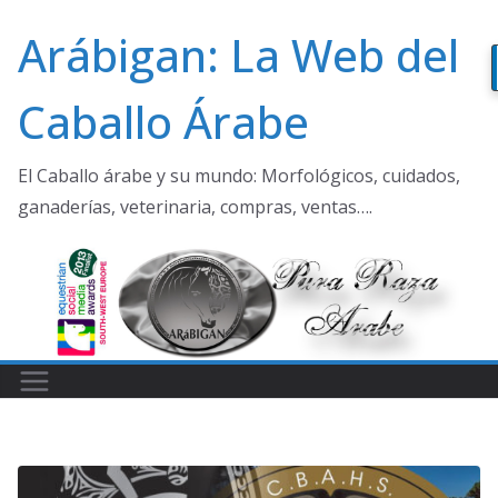
Saltar
Arábigan: La Web del
al
contenido
Caballo Árabe
El Caballo árabe y su mundo: Morfológicos, cuidados,
ganaderías, veterinaria, compras, ventas….