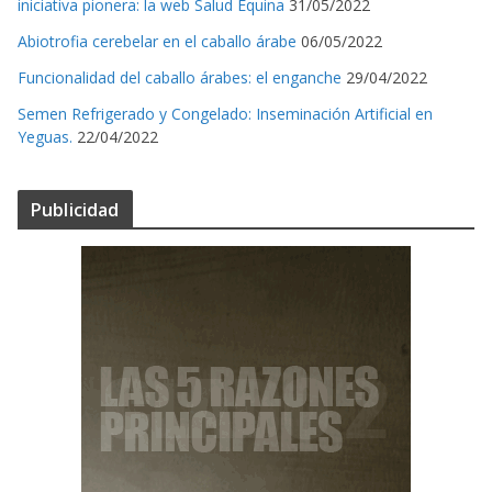
iniciativa pionera: la web Salud Equina
31/05/2022
Abiotrofia cerebelar en el caballo árabe
06/05/2022
Funcionalidad del caballo árabes: el enganche
29/04/2022
Semen Refrigerado y Congelado: Inseminación Artificial en
Yeguas.
22/04/2022
Publicidad