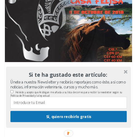
Si te ha gustado este artículo:
Únete a nuestra Newsletter y recibirás reportajes como éste, así como
noticias, información veterinaria, cursos y mucho más.
He leído y acepto que Arábigan me añada a su lista de correo para recibir la newsletter según su
Política de Privacidad y la ley actual
Sí, quiero recibirlo gratis