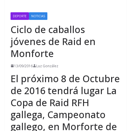
DEPORTE
NOTICIAS
Ciclo de caballos
jóvenes de Raid en
Monforte
13/09/2016
Luz González
El próximo 8 de Octubre
de 2016 tendrá lugar La
Copa de Raid RFH
gallega, Campeonato
gallego, en Morforte de