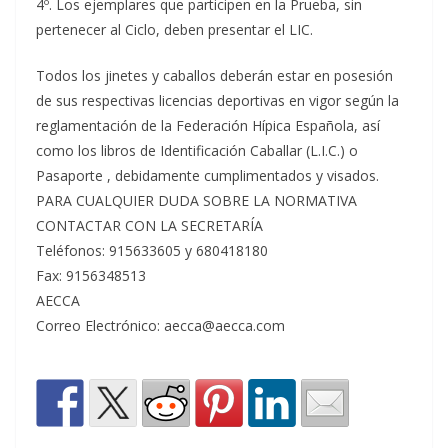
4º. Los ejemplares que participen en la Prueba, sin
pertenecer al Ciclo, deben presentar el LIC.
Todos los jinetes y caballos deberán estar en posesión
de sus respectivas licencias deportivas en vigor según la
reglamentación de la Federación Hípica Española, así
como los libros de Identificación Caballar (L.I.C.) o
Pasaporte , debidamente cumplimentados y visados.
PARA CUALQUIER DUDA SOBRE LA NORMATIVA
CONTACTAR CON LA SECRETARÍA
Teléfonos: 915633605 y 680418180
Fax: 9156348513
AECCA
Correo Electrónico: aecca@aecca.com