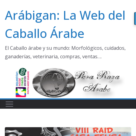
Saltar
Arábigan: La Web del
al
contenido
Caballo Árabe
El Caballo árabe y su mundo: Morfológicos, cuidados,
ganaderías, veterinaria, compras, ventas….