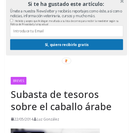
Si te ha gustado este artículo:
Únete a nuestra Newsletter y recibirás reportajes como éste, así como
noticias, información veterinaria, cursos y mucho más.
He leído y acepto que Arábigan me añada a su lista de correo para recibir la newsletter según su
Política de Privacidad y la ley actual
Sí, quiero recibirlo gratis
BREVES
Subasta de tesoros
sobre el caballo árabe
22/05/2014
Luz González