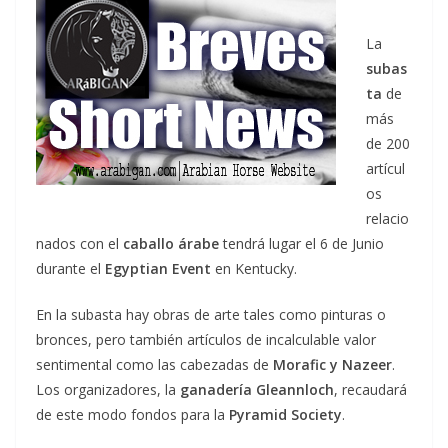
La
subas
ta
de
más
de 200
artícul
os
relacio
nados con el
caballo árabe
tendrá lugar el 6 de Junio
durante el
Egyptian Event
en Kentucky.
En la subasta hay obras de arte tales como pinturas o
bronces, pero también artículos de incalculable valor
sentimental como las cabezadas de
Morafic y Nazeer
.
Los organizadores, la
ganadería Gleannloch
, recaudará
de este modo fondos para la
Pyramid Society
.