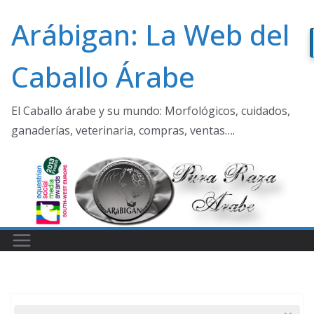
Saltar
Arábigan: La Web del
al
contenido
Caballo Árabe
El Caballo árabe y su mundo: Morfológicos, cuidados,
ganaderías, veterinaria, compras, ventas….