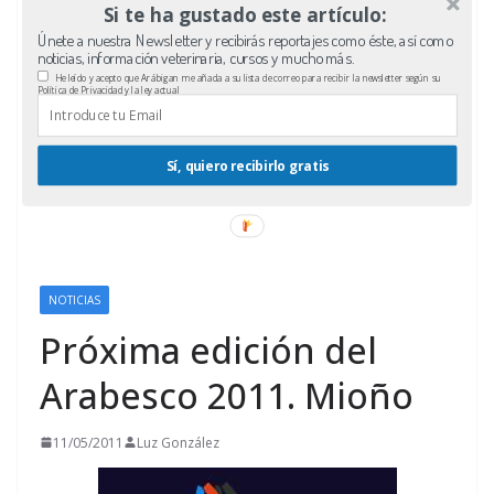
Si te ha gustado este artículo:
Únete a nuestra Newsletter y recibirás reportajes como éste, así como
noticias, información veterinaria, cursos y mucho más.
He leído y acepto que Arábigan me añada a su lista de correo para recibir la newsletter según su
Política de Privacidad y la ley actual
Sí, quiero recibirlo gratis
NOTICIAS
Próxima edición del
Arabesco 2011. Mioño
11/05/2011
Luz González