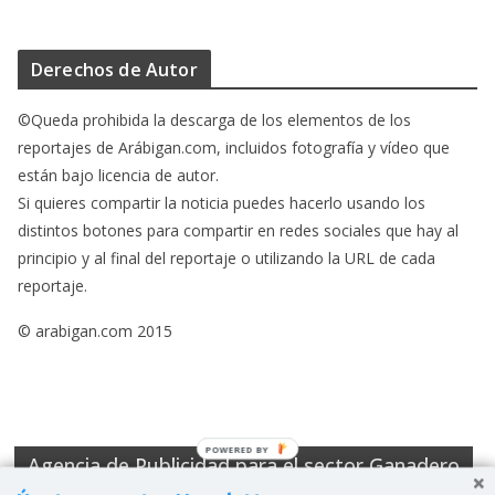
Derechos de Autor
©Queda prohibida la descarga de los elementos de los
reportajes de Arábigan.com, incluidos fotografía y vídeo que
están bajo licencia de autor.
Si quieres compartir la noticia puedes hacerlo usando los
distintos botones para compartir en redes sociales que hay al
principio y al final del reportaje o utilizando la URL de cada
reportaje.
© arabigan.com 2015
P
Agencia de Publicidad para el sector Ganadero
O
W