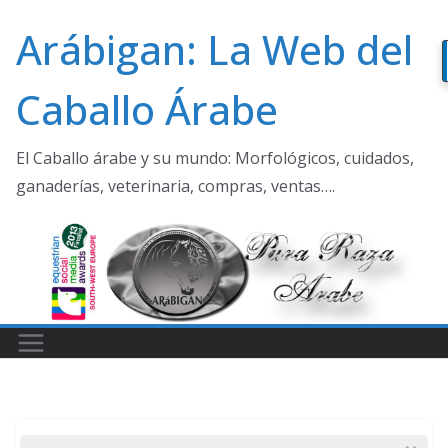
Saltar
Arábigan: La Web del
al
contenido
Caballo Árabe
El Caballo árabe y su mundo: Morfológicos, cuidados,
ganaderías, veterinaria, compras, ventas….