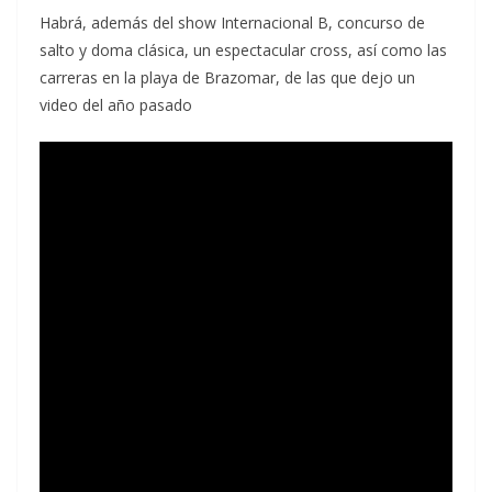
Habrá, además del show Internacional B, concurso de
salto y doma clásica, un espectacular cross, así como las
carreras en la playa de Brazomar, de las que dejo un
video del año pasado