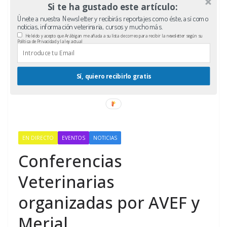
Si te ha gustado este artículo:
Únete a nuestra Newsletter y recibirás reportajes como éste, así como
noticias, información veterinaria, cursos y mucho más.
He leído y acepto que Arábigan me añada a su lista de correo para recibir la newsletter según su
Política de Privacidad y la ley actual
Sí, quiero recibirlo gratis
EN DIRECTO
EVENTOS
NOTICIAS
Conferencias
Veterinarias
organizadas por AVEF y
Merial