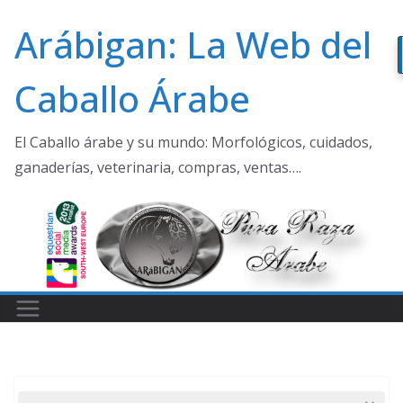
Saltar
Arábigan: La Web del
al
contenido
Caballo Árabe
El Caballo árabe y su mundo: Morfológicos, cuidados,
ganaderías, veterinaria, compras, ventas….