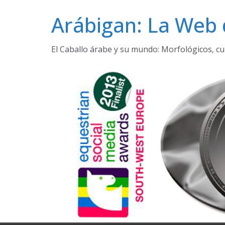
Saltar
Arábigan: La Web 
al
contenido
El Caballo árabe y su mundo: Morfológicos, cu