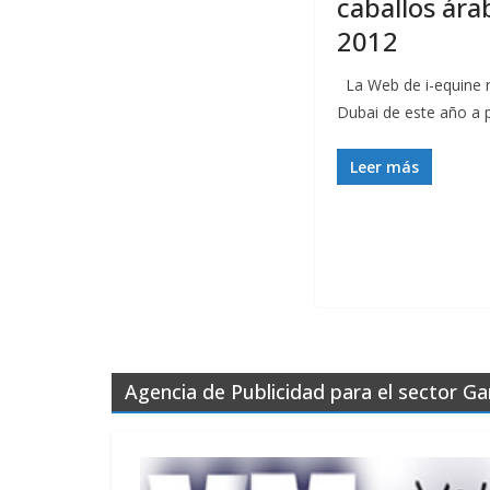
caballos ára
2012
La Web de i-equine r
Dubai de este año a p
Leer más
Agencia de Publicidad para el sector G