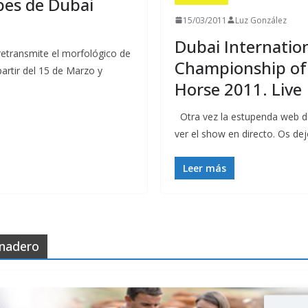
bes de Dubai
15/03/2011
Luz González
Dubai Internatio
etransmite el morfológico de
Championship of
artir del 15 de Marzo y
Horse 2011. Live
Otra vez la estupenda web d
ver el show en directo. Os dej
Leer más
anadero