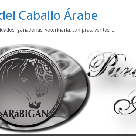
del Caballo Árabe
idados, ganaderías, veterinaria, compras, ventas….