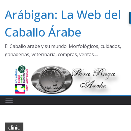
Saltar
Arábigan: La Web del
al
contenido
Caballo Árabe
El Caballo árabe y su mundo: Morfológicos, cuidados,
ganaderías, veterinaria, compras, ventas….
clinic