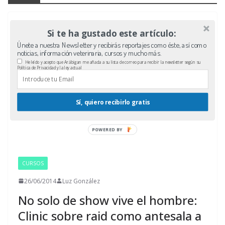
Si te ha gustado este artículo:
Únete a nuestra Newsletter y recibirás reportajes como éste, así como
noticias, información veterinaria, cursos y mucho más.
He leído y acepto que Arábigan me añada a su lista de correo para recibir la newsletter según su
Política de Privacidad y la ley actual
Sí, quiero recibirlo gratis
POWERED BY
CURSOS
26/06/2014
Luz González
No solo de show vive el hombre:
Clinic sobre raid como antesala a