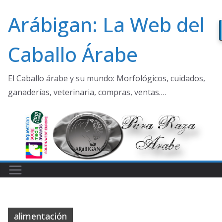
Saltar
Arábigan: La Web del
al
contenido
Caballo Árabe
El Caballo árabe y su mundo: Morfológicos, cuidados,
ganaderías, veterinaria, compras, ventas….
alimentación