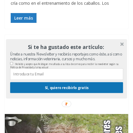
cría como en el entrenamiento de los caballos. Los
Leer más
Si te ha gustado este artículo:
Únete a nuestra Newsletter y recibirás reportajes como éste, así como
noticias, información veterinaria, cursos y mucho más.
He leído y acepto que Arábigan me añada a su lista de correo para recibir la newsletter según su
Política de Privacidad y la ley actual
Sí, quiero recibirlo gratis