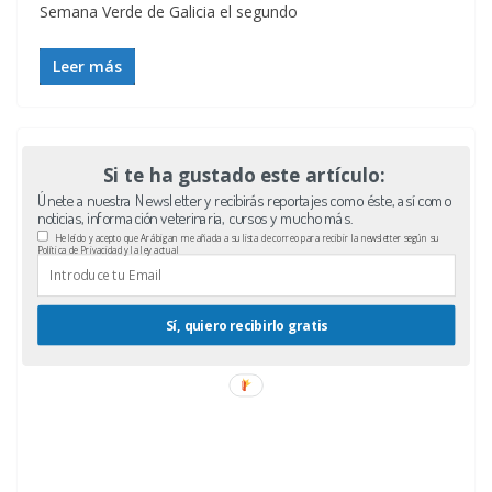
Semana Verde de Galicia el segundo
Leer más
Si te ha gustado este artículo:
Únete a nuestra Newsletter y recibirás reportajes como éste, así como
noticias, información veterinaria, cursos y mucho más.
He leído y acepto que Arábigan me añada a su lista de correo para recibir la newsletter según su
Política de Privacidad y la ley actual
Sí, quiero recibirlo gratis
RESULTADOS