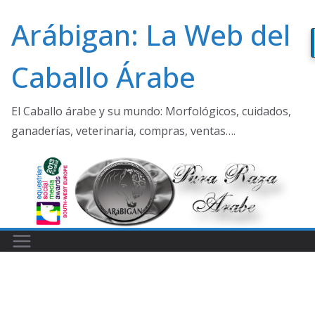
Saltar
Arábigan: La Web del
al
contenido
Caballo Árabe
El Caballo árabe y su mundo: Morfológicos, cuidados,
ganaderías, veterinaria, compras, ventas….
Resultados