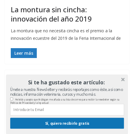
La montura sin cincha:
innovación del año 2019
La montura que no necesita cincha es el premio a la
innovación ecuestre del 2019 de la Feria Internacional de
Leer más
Si te ha gustado este artículo:
Únete a nuestra Newsletter y recibirás reportajes como éste, así como
noticias, información veterinaria, cursos y mucho más.
He leído y acepto que Arábigan me añada a su lista de correo para recibir la newsletter según su
Política de Privacidad y la ley actual
Sí, quiero recibirlo gratis