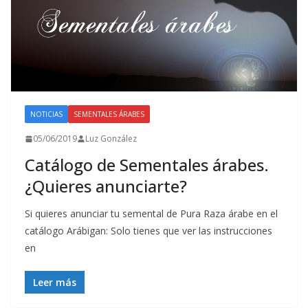
NOTICIAS
SEMENTALES ÁRABES
05/06/2019
Luz González
Catálogo de Sementales árabes.
¿Quieres anunciarte?
Si quieres anunciar tu semental de Pura Raza árabe en el
catálogo Arábigan: Solo tienes que ver las instrucciones
en
Leer más