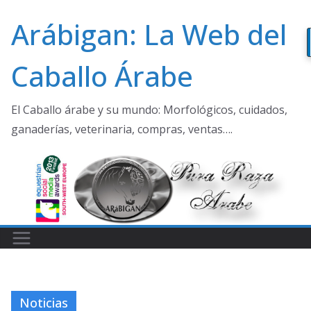
Saltar
Arábigan: La Web del
al
contenido
Caballo Árabe
El Caballo árabe y su mundo: Morfológicos, cuidados,
ganaderías, veterinaria, compras, ventas….
Noticias