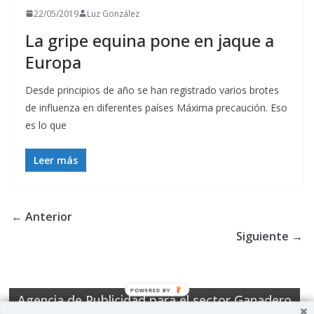
22/05/2019
Luz González
La gripe equina pone en jaque a
Europa
Desde principios de año se han registrado varios brotes
de influenza en diferentes países Máxima precaución. Eso
es lo que
Leer más
← Anterior
Siguiente →
POWERED BY
Agencia de Publicidad para el sector Ganadero